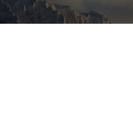
Meubles Longue Vie,