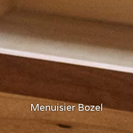
Menuisier Bozel